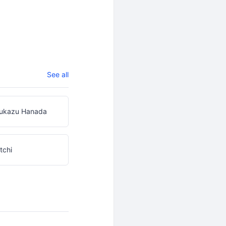
See all
ukazu Hanada
tchi