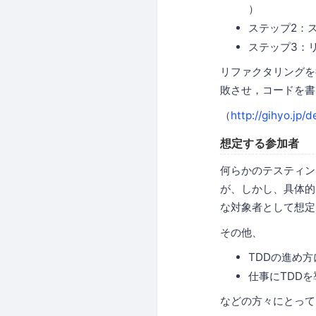
）
ステップ2：
ステップ3：
リファクタリングを
敗させ，コードを書
（
http://gihyo.jp/
想定する参加者
何らかのテスティング
が、しかし、具体的
な対象者として想定
その他、
TDDの進め
仕事にTDD
などの方々にとって