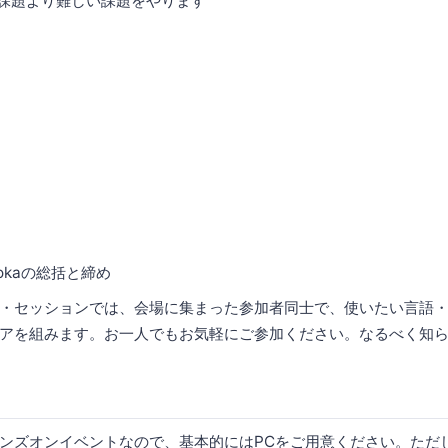
の課題より難しい課題をやります
kuokaの総括と締め
・セッションでは、会場に集まった参加者同士で、使いたい言語
アを組みます。お一人でもお気軽にご参加ください。なるべく知
ンズオンイベントなので、基本的にはPCをご用意ください。ただ