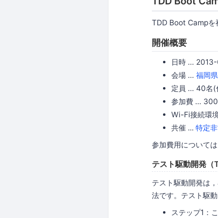
TDD Boot Cam
TDD Boot Ca
開催概要
日時 … 2013
会場 …
福岡県
定員 … 40名(
参加費 … 3
Wi-Fi接続
共催 ...
特定非
参加費用については
テスト駆動開発（TDD 
テスト駆動開発は，
法です。テスト駆動
ステップ1：