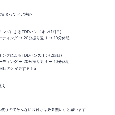
に集まってペア決め
ングによるTDDハンズオン(1回目)
ーディング -> 20分振り返り -> 10分休憩
ングによるTDDハンズオン(2回目)
ーディング -> 20分振り返り -> 10分休憩
1回目のと変更する予定
えり
も使うのでそんなに片付けは必要無いかと思います