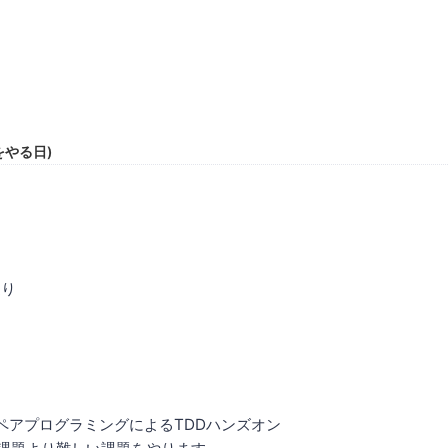
をやる日)
返り
ペアプログラミングによるTDDハンズオン