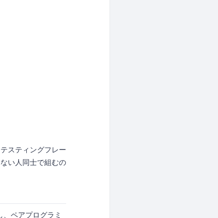
・テスティングフレー
らない人同士で組むの
し、ペアプログラミ