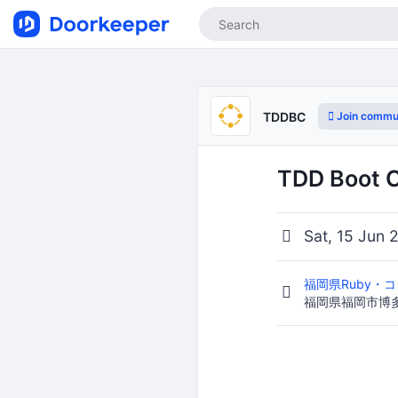
Join commu
TDDBC
TDD Boot 
Sat, 15 Jun 
福岡県Ruby・
福岡県福岡市博多