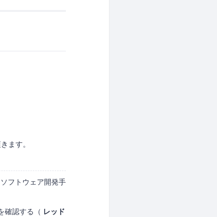
頂きます。
くソフトウェア開発手
とを確認する（
レッド