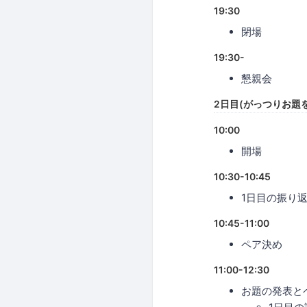
19:30
閉場
19:30-
懇親会
2日目(がっつりお題
10:00
開場
10:30-10:45
1日目の振り
10:45-11:00
ペア決め
11:00-12:30
お題の発表と