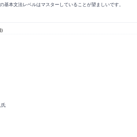
の基本文法レベルはマスターしていることが望ましいです。
)
人氏