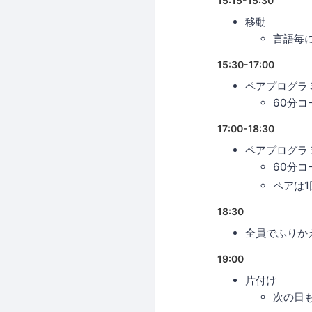
15:15-15:30
移動
言語毎
15:30-17:00
ペアプログラミ
60分コ
17:00-18:30
ペアプログラミ
60分コ
ペアは
18:30
全員でふりか
19:00
片付け
次の日