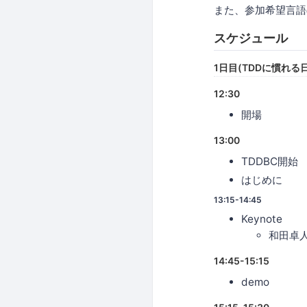
また、参加希望言語
スケジュール
1日目(TDDに慣れる日
12:30
開場
13:00
TDDBC開始
はじめに
13:15-14:45
Keynote
和田卓
14:45-15:15
demo