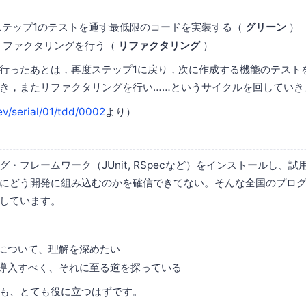
ステップ1のテストを通す最低限のコードを実装する（
グリーン
）
リファクタリングを行う（
リファクタリング
）
行ったあとは，再度ステップ1に戻り，次に作成する機能のテスト
き，またリファクタリングを行い……というサイクルを回していき
dev/serial/01/tdd/0002
より）
・フレームワーク（JUnit, RSpecなど）をインストールし、
にどう開発に組み込むのかを確信できてない。そんな全国のプロ
しています。
方について、理解を深めたい
を導入すべく、それに至る道を探っている
も、とても役に立つはずです。