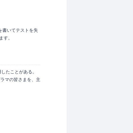
を書いてテストを失
ます。
試用したことがある。
グラマの皆さまを、主