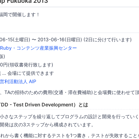
p Fukuoka 2013
mpを福岡で開催します！
-06-15(土曜日) 〜 2013-06-16(日曜日) (2日に分けて行います)
Ruby・コンテンツ産業振興センター
仮)
000円(領収書発行致します)
環境 … 会場にて提供できます
営利活動法人 AIP
、TAの招待のための費用(交通・滞在費補助)と会場費に使わせて
- Test Driven Development）とは
小さなステップを繰り返してプログラムの設計と開発を行ってい
開発は次の3ステップから構成されています。
これから書く機能に対するテストを1つ書き，テストが失敗するこ